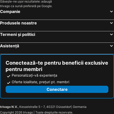
Găsește-ne ușor rezultatele: adaugă
trivago ca sursă preferată pe Google.
Companie
Produsele noastre
Termeni și politici
Asistență
Conectează-te pentru beneficii exclusive
pentru membri
Personalizați-vă experiența
Oferte loialitate, prețuri pt. membri
Conectare
trivago N.V.
, Kesselstraße 5 – 7, 40221 Düsseldorf, Germania
Copyright 2026 trivago | Toate drepturile rezervate.