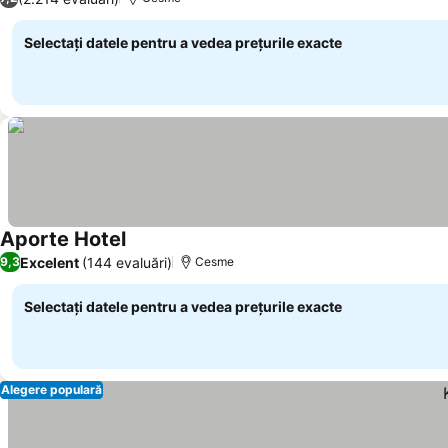
Selectați datele pentru a vedea prețurile exacte
Aporte Hotel
Vedeți prețurile
Excelent
(144 evaluări)
9,3
Cesme
Selectați datele pentru a vedea prețurile exacte
Alegere populară