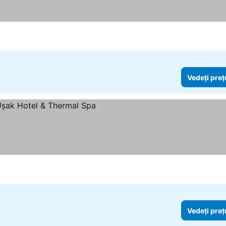
Vedeți preț
prețurile
Vedeți preț