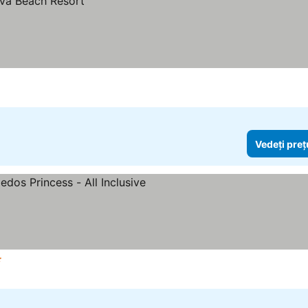
Vedeți preț
le
Vedeți prețurile