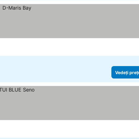
Vedeți preț