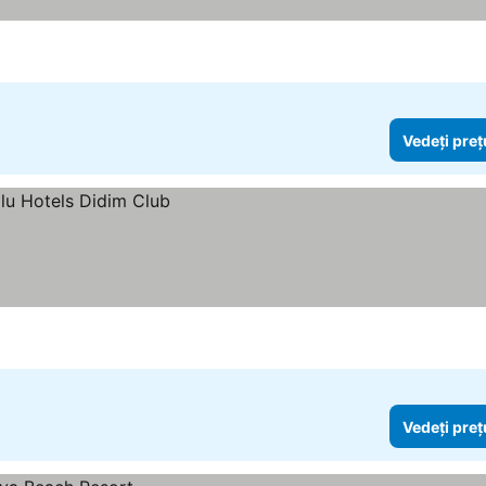
ețurile
Vedeți preț
Vedeți preț