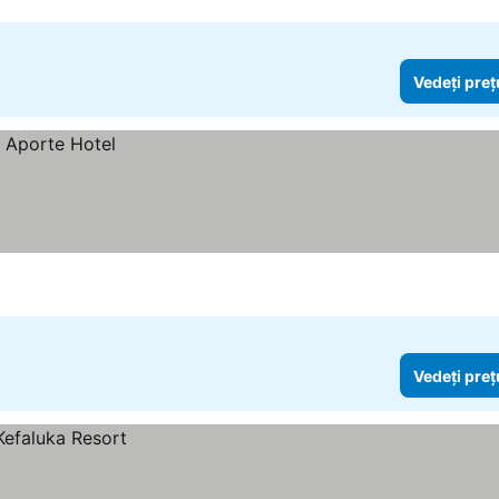
Vedeți preț
Vedeți preț