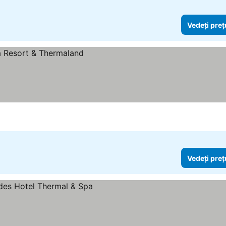
Vedeți preț
ile
Vedeți preț