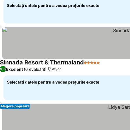
Selectați datele pentru a vedea prețurile exacte
Sinnada Resort & Thermaland
5 Stele
Vedeți prețur
Excelent
(6 evaluări)
9,6
Afyon
Selectați datele pentru a vedea prețurile exacte
Alegere populară