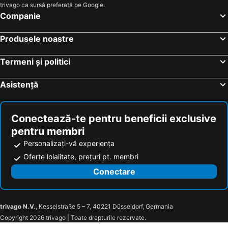
trivago ca sursă preferată pe Google.
Companie
Produsele noastre
Termeni și politici
Asistență
Conectează-te pentru beneficii exclusive
pentru membri
Personalizați-vă experiența
Oferte loialitate, prețuri pt. membri
Conectare
trivago N.V.
, Kesselstraße 5 – 7, 40221 Düsseldorf, Germania
Copyright 2026 trivago | Toate drepturile rezervate.