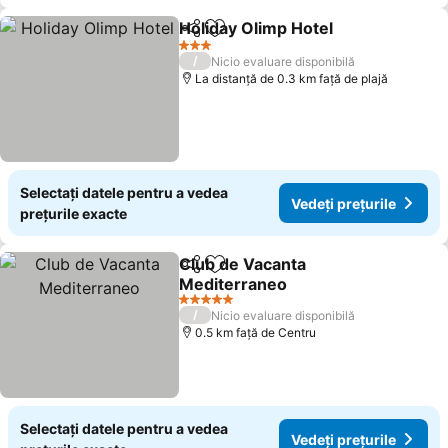
Holiday Olimp Hotel
Distribuiți
Adăugaţi la favorite
3 Stele
/
Nicio evaluare disponibilă
La distanță de 0.3 km față de plajă
Selectați datele pentru a vedea
Vedeți prețurile
prețurile exacte
Club de Vacanta
Distribuiți
Adăugaţi la favorite
Mediterraneo
5 Stele
/
Nicio evaluare disponibilă
0.5 km faţă de Centru
Selectați datele pentru a vedea
Vedeți prețurile