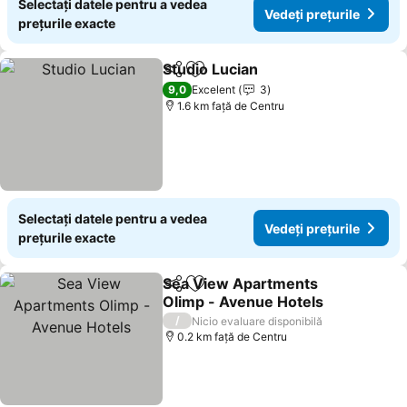
Selectați datele pentru a vedea
Vedeți prețurile
prețurile exacte
Studio Lucian
Distribuiți
Adăugaţi la favorite
9,0
Excelent
3
1.6 km faţă de Centru
Selectați datele pentru a vedea
Vedeți prețurile
prețurile exacte
Sea View Apartments
Distribuiți
Adăugaţi la favorite
Olimp - Avenue Hotels
/
Nicio evaluare disponibilă
0.2 km faţă de Centru