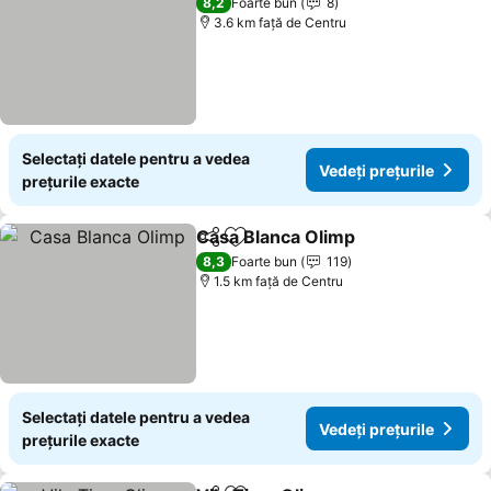
8,2
Foarte bun
8
3.6 km faţă de Centru
Selectați datele pentru a vedea
Vedeți prețurile
prețurile exacte
Casa Blanca Olimp
Distribuiți
Adăugaţi la favorite
8,3
Foarte bun
119
1.5 km faţă de Centru
Selectați datele pentru a vedea
Vedeți prețurile
prețurile exacte