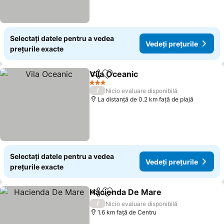
Selectați datele pentru a vedea
Vedeți prețurile
prețurile exacte
Vila Oceanic
Distribuiți
Adăugaţi la favorite
3 Stele
/
Nicio evaluare disponibilă
La distanță de 0.2 km față de plajă
Selectați datele pentru a vedea
Vedeți prețurile
prețurile exacte
Hacienda De Mare
Distribuiți
Adăugaţi la favorite
/
Nicio evaluare disponibilă
1.6 km faţă de Centru