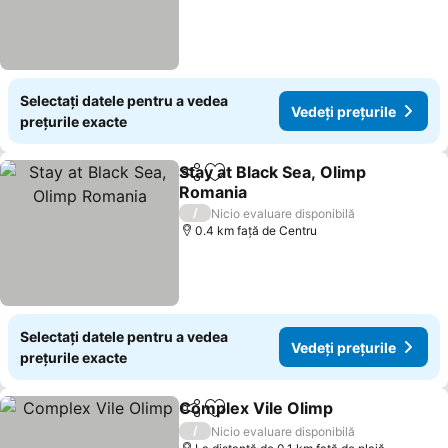
Selectați datele pentru a vedea
Vedeți prețurile
prețurile exacte
Stay at Black Sea, Olimp
Distribuiți
Adăugaţi la favorite
Romania
/
Nicio evaluare disponibilă
0.4 km faţă de Centru
Selectați datele pentru a vedea
Vedeți prețurile
prețurile exacte
Complex Vile Olimp
Distribuiți
Adăugaţi la favorite
/
Nicio evaluare disponibilă