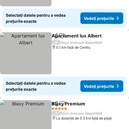
Selectați datele pentru a vedea
Vedeți prețurile
prețurile exacte
Apartament lux Albert
Distribuiți
Adăugaţi la favorite
/
Nicio evaluare disponibilă
0.1 km faţă de Centru
Selectați datele pentru a vedea
Vedeți prețurile
prețurile exacte
Blaxy Premium
Distribuiți
Adăugaţi la favorite
5 Stele
/
Nicio evaluare disponibilă
La distanță de 0.3 km față de plajă