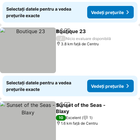
Selectați datele pentru a vedea
Vedeți prețurile
prețurile exacte
Boutique 23
Distribuiți
Adăugaţi la favorite
/
Nicio evaluare disponibilă
3.8 km faţă de Centru
Selectați datele pentru a vedea
Vedeți prețurile
prețurile exacte
Sunset of the Seas -
Distribuiți
Adăugaţi la favorite
Blaxy
10
Excelent
1
1.6 km faţă de Centru