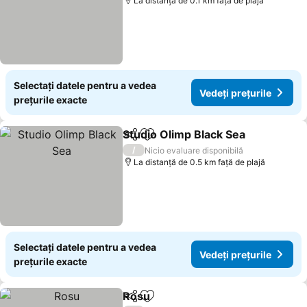
La distanță de 0.1 km față de plajă
Selectați datele pentru a vedea
Vedeți prețurile
prețurile exacte
Studio Olimp Black Sea
Distribuiți
Adăugaţi la favorite
/
Nicio evaluare disponibilă
La distanță de 0.5 km față de plajă
Selectați datele pentru a vedea
Vedeți prețurile
prețurile exacte
Rosu
Distribuiți
Adăugaţi la favorite