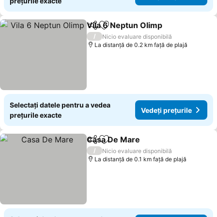
prețurile exacte
Vila 6 Neptun Olimp
Distribuiți
Adăugaţi la favorite
/
Nicio evaluare disponibilă
La distanță de 0.2 km față de plajă
Selectați datele pentru a vedea
Vedeți prețurile
prețurile exacte
Casa De Mare
Distribuiți
Adăugaţi la favorite
/
Nicio evaluare disponibilă
La distanță de 0.1 km față de plajă