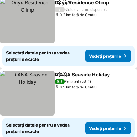
Onyx Residence Olimp
Distribuiți
Adăugaţi la favorite
/
Nicio evaluare disponibilă
0.2 km faţă de Centru
Selectați datele pentru a vedea
Vedeți prețurile
prețurile exacte
DIANA Seaside Holiday
Distribuiți
Adăugaţi la favorite
9,5
Excelent
2
0.2 km faţă de Centru
Selectați datele pentru a vedea
Vedeți prețurile
prețurile exacte