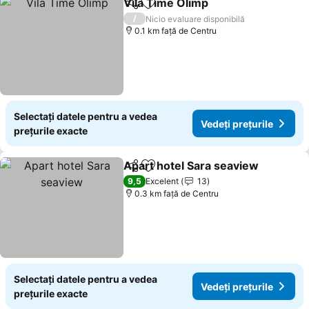
Vila Time Olimp
Distribuiți
Adăugaţi la favorite
/
Nicio evaluare disponibilă
0.1 km faţă de Centru
Selectați datele pentru a vedea
Vedeți prețurile
prețurile exacte
Apart hotel Sara seaview
Distribuiți
Adăugaţi la favorite
9,5
Excelent
13
0.3 km faţă de Centru
Selectați datele pentru a vedea
Vedeți prețurile
prețurile exacte