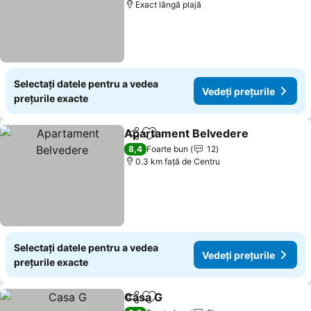
Exact lângă plajă
Selectați datele pentru a vedea
Vedeți prețurile
prețurile exacte
Apartament Belvedere
Distribuiți
Adăugaţi la favorite
8,4
Foarte bun
12
0.3 km faţă de Centru
Selectați datele pentru a vedea
Vedeți prețurile
prețurile exacte
Casa G
Distribuiți
Adăugaţi la favorite