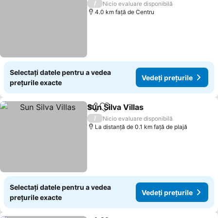
/
Nicio evaluare disponibilă
4.0 km faţă de Centru
Selectați datele pentru a vedea
Vedeți prețurile
prețurile exacte
Sun Silva Villas
Distribuiți
Adăugaţi la favorite
/
Nicio evaluare disponibilă
La distanță de 0.1 km față de plajă
Selectați datele pentru a vedea
Vedeți prețurile
prețurile exacte