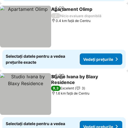
Apartament Olimp
Distribuiți
Adăugaţi la favorite
/
Nicio evaluare disponibilă
0.4 km faţă de Centru
Selectați datele pentru a vedea
Vedeți prețurile
prețurile exacte
Studio Ivana by Blaxy
Distribuiți
Adăugaţi la favorite
Residence
9,3
Excelent
3
1.6 km faţă de Centru
Selectați datele pentru a vedea
Vedeți prețurile