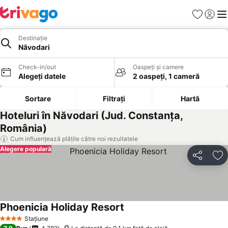
Favorite
Conect
Men
Destinație
Năvodari
Check-in/out
Oaspeți și camere
Alegeți datele
2 oaspeți, 1 cameră
Sortare
Filtrați
Hartă
Hoteluri în Năvodari (Jud. Constanţa,
România)
Cum influențează plățile către noi rezultatele
Alegere populară
Distribuiți
Ad
Phoenicia Holiday Resort
Vedeți prețurile
Stațiune
4 Stele