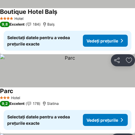
Boutique Hotel Balș
Hotel
4 Stele
9,8
Excelent
184
Balş
Selectați datele pentru a vedea
Vedeți prețurile
prețurile exacte
Distribuiți
Ad
Parc
Hotel
3 Stele
9,2
Excelent
178
Slatina
Selectați datele pentru a vedea
Vedeți prețurile
prețurile exacte