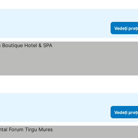
Vedeți preț
Vedeți preț