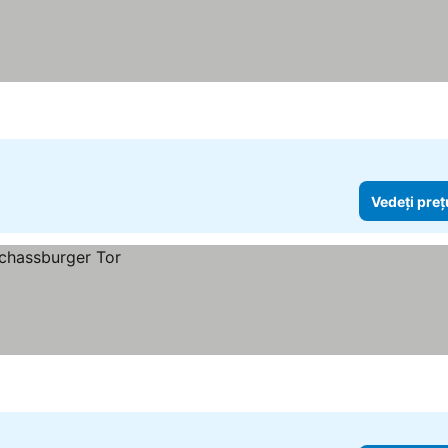
Vedeți preț