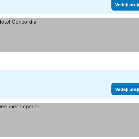
Vedeți preț
Vedeți preț