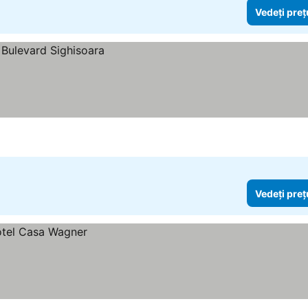
Vedeți preț
Vedeți preț