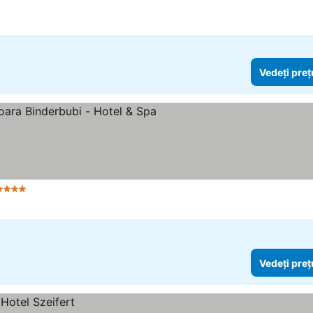
Vedeți preț
Stele
Vedeți preț