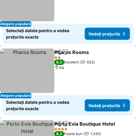
Alegere populară
Selectați datele pentru a vedea
Vedeți prețurile
prețurile exacte
Pharos Rooms
Distribuiți
Adăugaţi la favorite
Vedeți prețu
2 Stele
9,2
Excelent
632
Ilia
Alegere populară
Selectați datele pentru a vedea
Vedeți prețurile
prețurile exacte
Porto Evia Boutique Hotel
Distribuiți
Adăugaţi la favorite
4 Stele
8,2
Foarte bun
1.245