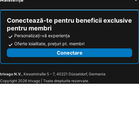
Conectează-te pentru beneficii exclusive
pentru membri
Personalizați-vă experiența
Oferte loialitate, prețuri pt. membri
Conectare
trivago N.V.
, Kesselstraße 5 – 7, 40221 Düsseldorf, Germania
Copyright 2026 trivago | Toate drepturile rezervate.