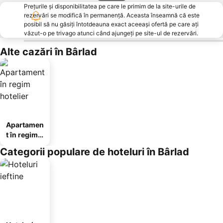
Prețurile și disponibilitatea pe care le primim de la site-urile de
rezervări se modifică în permanență. Aceasta înseamnă că este
posibil să nu găsiți întotdeauna exact aceeași ofertă pe care ați
văzut-o pe trivago atunci când ajungeți pe site-ul de rezervări.
Alte cazări în Bârlad
Apartamen
t în regim
hotelier
Categorii populare de hoteluri în Bârlad