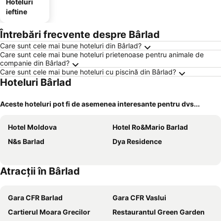
Hoteluri
ieftine
Întrebări frecvente despre Bârlad
Care sunt cele mai bune hoteluri din Bârlad?
Care sunt cele mai bune hoteluri prietenoase pentru animale de
companie din Bârlad?
Care sunt cele mai bune hoteluri cu piscină din Bârlad?
Hoteluri Bârlad
Aceste hoteluri pot fi de asemenea interesante pentru dvs...
Hotel Moldova
Hotel Ro&Mario Barlad
N&s Barlad
Dya Residence
Atracții în Bârlad
Gara CFR Barlad
Gara CFR Vaslui
Cartierul Moara Grecilor
Restaurantul Green Garden