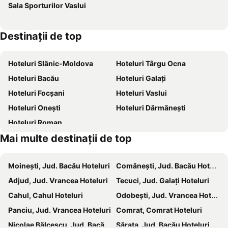
Sala Sporturilor Vaslui
Destinaţii de top
Hoteluri Slănic-Moldova
Hoteluri Târgu Ocna
Hoteluri Bacău
Hoteluri Galați
Hoteluri Focșani
Hoteluri Vaslui
Hoteluri Onești
Hoteluri Dărmăneşti
Hoteluri Roman
Mai multe destinații de top
Moineşti, Jud. Bacău Hoteluri
Comăneşti, Jud. Bacău Hoteluri
Adjud, Jud. Vrancea Hoteluri
Tecuci, Jud. Galați Hoteluri
Cahul, Cahul Hoteluri
Odobeşti, Jud. Vrancea Hoteluri
Panciu, Jud. Vrancea Hoteluri
Comrat, Comrat Hoteluri
Nicolae Bălcescu, Jud. Bacău Hoteluri
Sărata, Jud. Bacău Hoteluri