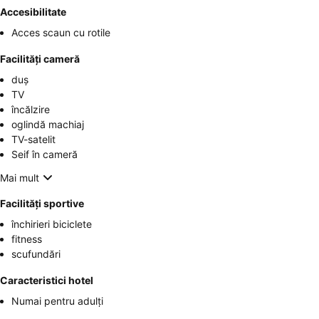
Accesibilitate
Acces scaun cu rotile
Facilități cameră
duș
TV
încălzire
oglindă machiaj
TV-satelit
Seif în cameră
Mai mult
Facilități sportive
închirieri biciclete
fitness
scufundări
Caracteristici hotel
Numai pentru adulți