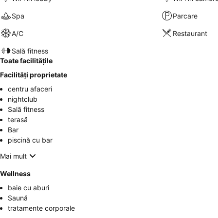
Spa
Parcare
A/C
Restaurant
Sală fitness
Toate facilitățile
Facilități proprietate
centru afaceri
nightclub
Sală fitness
terasă
Bar
piscină cu bar
Mai mult
Wellness
baie cu aburi
Saună
tratamente corporale