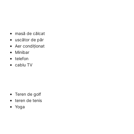
masă de călcat
uscător de păr
Aer condiționat
Minibar
telefon
cablu TV
Teren de golf
teren de tenis
Yoga