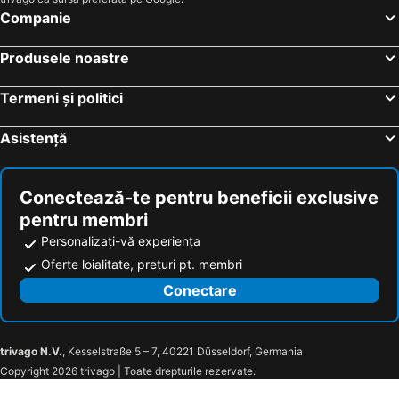
Companie
Produsele noastre
Termeni și politici
Asistență
Conectează-te pentru beneficii exclusive
pentru membri
Personalizați-vă experiența
Oferte loialitate, prețuri pt. membri
Conectare
trivago N.V.
, Kesselstraße 5 – 7, 40221 Düsseldorf, Germania
Copyright 2026 trivago | Toate drepturile rezervate.