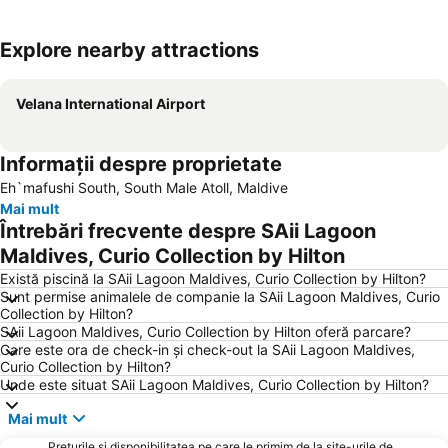
Explore nearby attractions
Hartă extinsă
Velana International Airport
Informații despre proprietate
Eh`mafushi South, South Male Atoll, Maldive
Mai mult
Întrebări frecvente despre SAii Lagoon
Maldives, Curio Collection by Hilton
Există piscină la SAii Lagoon Maldives, Curio Collection by Hilton?
Sunt permise animalele de companie la SAii Lagoon Maldives, Curio
Collection by Hilton?
SAii Lagoon Maldives, Curio Collection by Hilton oferă parcare?
Care este ora de check-in și check-out la SAii Lagoon Maldives,
Curio Collection by Hilton?
Unde este situat SAii Lagoon Maldives, Curio Collection by Hilton?
Mai mult
Prețurile și disponibilitatea pe care le primim de la site-urile de