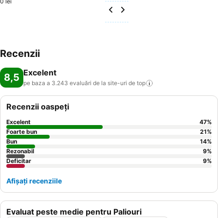
0 lei
Recenzii
Excelent
8,5
pe baza a 3.243 evaluări de la site-uri de
top
Recenzii oaspeți
Excelent
47
%
Foarte bun
21
%
Bun
14
%
Rezonabil
9
%
Deficitar
9
%
Afișați recenziile
Evaluat peste medie pentru Paliouri