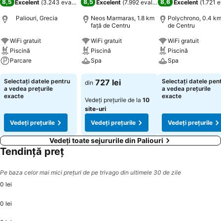
8,5
8,5
8,6
Excelent
(
3.243 evaluări
)
Excelent
(
7.992 evaluări
)
Excelent
(
1.721 e
Paliouri, Grecia
Neos Marmaras, 1.8 km
Polychrono, 0.4 km
faţă de Centru
de Centru
WiFi gratuit
WiFi gratuit
WiFi gratuit
Piscină
Piscină
Piscină
Parcare
Spa
Spa
Vedeți prețurile
Vedeți prețurile
Vedeți prețurile
Selectați datele pentru
727 lei
Selectați datele pen
din
a vedea prețurile
a vedea prețurile
exacte
exacte
Vedeți prețurile de la
10
site-uri
Vedeți prețurile
Vedeți prețurile
Vedeți prețurile
Vedeți toate sejururile din Paliouri
Tendință preț
Pe baza celor mai mici prețuri de pe trivago din ultimele 30 de zile
0 lei
0 lei