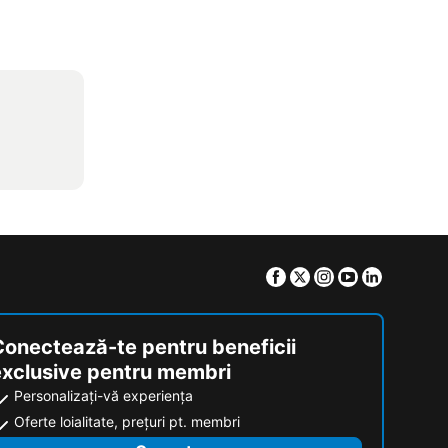
Facebook
Twitter
Instagram
Youtube
Linkedin
Conectează-te pentru beneficii
exclusive pentru membri
Personalizați-vă experiența
Oferte loialitate, prețuri pt. membri