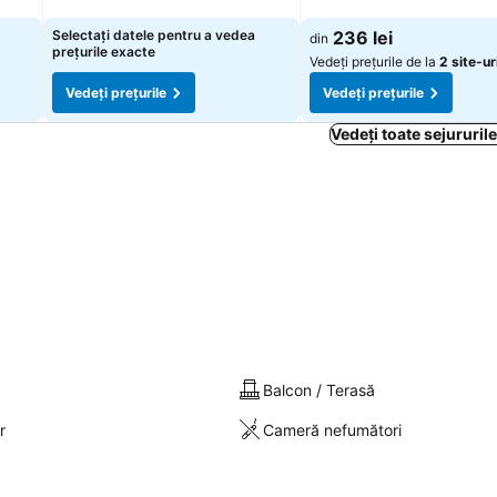
Selectați datele pentru a vedea
236 lei
din
prețurile exacte
Vedeți prețurile de la
2 site-ur
Vedeți prețurile
Vedeți prețurile
Vedeți toate sejururile
Balcon / Terasă
r
Cameră nefumători