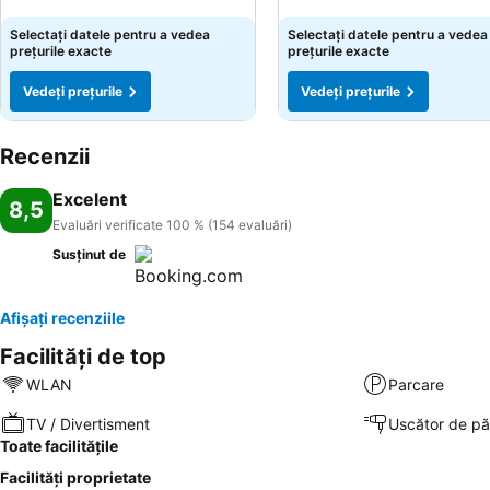
Selectați datele pentru a vedea
Selectați datele pentru a vedea
prețurile exacte
prețurile exacte
Vedeți prețurile
Vedeți prețurile
Recenzii
Excelent
8,5
Evaluări verificate 100 % (154 evaluări)
Susținut de
Afișați recenziile
Facilități de top
WLAN
Parcare
TV / Divertisment
Uscător de pă
Toate facilitățile
Facilități proprietate