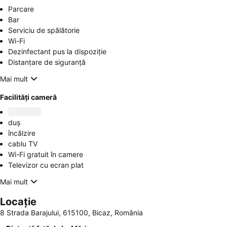
Parcare
Bar
Serviciu de spălătorie
Wi-Fi
Dezinfectant pus la dispoziție
Distanțare de siguranță
Mai mult
Facilități cameră
duș
încălzire
cablu TV
Wi-Fi gratuit în camere
Televizor cu ecran plat
Mai mult
Locație
8 Strada Barajului, 615100, Bicaz, România