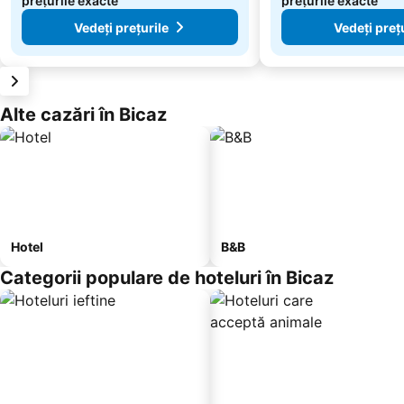
prețurile exacte
prețurile exacte
Vedeți prețurile
Vedeți preț
Alte cazări în Bicaz
Hotel
B&B
Categorii populare de hoteluri în Bicaz