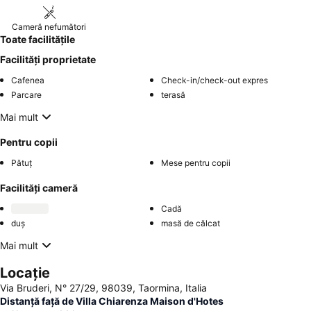
Cameră nefumători
Toate facilitățile
Facilități proprietate
Cafenea
Check-in/check-out expres
Parcare
terasă
Mai mult
Pentru copii
Pătuț
Mese pentru copii
Facilități cameră
Cadă
duș
masă de călcat
Mai mult
Locație
Via Bruderi, N° 27/29, 98039, Taormina, Italia
Distanță față de Villa Chiarenza Maison d'Hotes