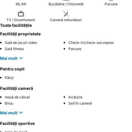
WLAN
Bucătărie / Chicinetă
Parcare
TV / Divertisment
Cameră nefumători
Toate facilitățile
Facilități proprietate
Sală de jocuri video
Check-in/check-out expres
Sală fitness
Parcare
Mai mult
Pentru copii
Pătuț
Facilități cameră
masă de călcat
încălzire
Birou
Seif în cameră
Mai mult
Facilități sportive