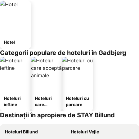
Hotel
Categorii populare de hoteluri în Gadbjerg
Hoteluri
Hoteluri
Hoteluri cu
ieftine
care
parcare
acceptă
Destinații în apropiere de STAY Billund
animale
Hoteluri Billund
Hoteluri Vejle