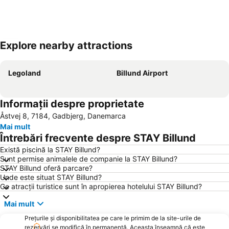
Explore nearby attractions
Hartă extinsă
Legoland
Billund Airport
Informații despre proprietate
Åstvej 8, 7184, Gadbjerg, Danemarca
Mai mult
Întrebări frecvente despre STAY Billund
Există piscină la STAY Billund?
Sunt permise animalele de companie la STAY Billund?
STAY Billund oferă parcare?
Unde este situat STAY Billund?
Ce atracții turistice sunt în apropierea hotelului STAY Billund?
Mai mult
Prețurile și disponibilitatea pe care le primim de la site-urile de
rezervări se modifică în permanență. Aceasta înseamnă că este