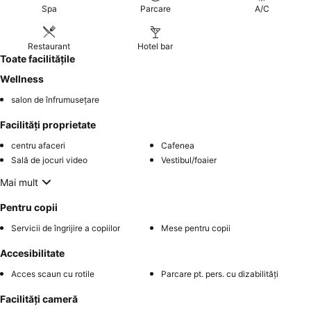
Spa
Parcare
A/C
Restaurant
Hotel bar
Toate facilitățile
Wellness
salon de înfrumusețare
Facilități proprietate
centru afaceri
Cafenea
Sală de jocuri video
Vestibul/foaier
Mai mult
Pentru copii
Servicii de îngrijire a copiilor
Mese pentru copii
Accesibilitate
Acces scaun cu rotile
Parcare pt. pers. cu dizabilități
Facilități cameră