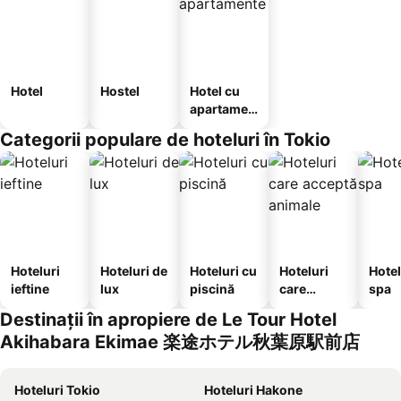
Hotel
Hostel
Hotel cu
apartamen
te
Categorii populare de hoteluri în Tokio
Hoteluri
Hoteluri de
Hoteluri cu
Hoteluri
Hotel
ieftine
lux
piscină
care
spa
acceptă
Destinații în apropiere de Le Tour Hotel
animale
Akihabara Ekimae 楽途ホテル秋葉原駅前店
Hoteluri Tokio
Hoteluri Hakone