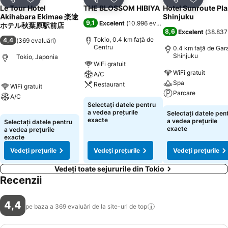
Distribuiți
Adăugaţi la favorite
Distribuiți
Adăugaţi la favorite
Distribuiți
Adăugaţi 
Le Tour Hotel
THE BLOSSOM HIBIYA
Hotel Sunroute Pl
Akihabara Ekimae 楽途
Shinjuku
9,1
Excelent
(
10.996 evaluări
)
ホテル秋葉原駅前店
8,6
Excelent
(
38.837 
Tokio, 0.4 km faţă de
4,4
(
369 evaluări
)
Centru
0.4 km faţă de Gar
Shinjuku
Tokio, Japonia
WiFi gratuit
WiFi gratuit
A/C
Spa
Restaurant
WiFi gratuit
Parcare
A/C
Selectați datele pentru
a vedea prețurile
Selectați datele pen
exacte
a vedea prețurile
Selectați datele pentru
exacte
a vedea prețurile
exacte
Vedeți prețurile
Vedeți prețurile
Vedeți prețurile
Vedeți toate sejururile din Tokio
Recenzii
4,4
pe baza a 369 evaluări de la site-uri de
top