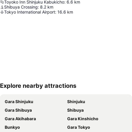
Toyoko Inn Shinjuku Kabukicho
:
6.6
km
Shibuya Crossing
:
8.2
km
Tokyo International Airport
:
16.6
km
Explore nearby attractions
Hartă extinsă
Gara Shinjuku
Shinjuku
Gara Shibuya
Shibuya
Gara Akihabara
Gara Kinshicho
Bunkyo
Gara Tokyo