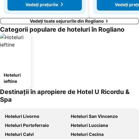
Vedeți prețurile
Vedeți preț
Vedeți toate sejururile din Rogliano
Categorii populare de hoteluri în Rogliano
Hoteluri
ieftine
Destinații în apropiere de Hotel U Ricordu &
Spa
Hoteluri Livorno
Hoteluri San Vincenzo
Hoteluri Portoferraio
Hoteluri Lucciana
Hoteluri Calvi
Hoteluri Cecina