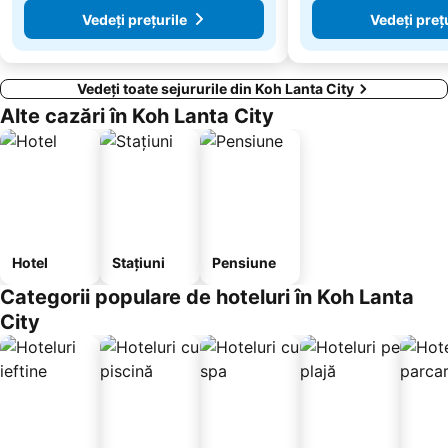
Vedeți prețurile
Vedeți preț
Vedeți toate sejururile din Koh Lanta City
Alte cazări în Koh Lanta City
Hotel
Stațiuni
Pensiune
Categorii populare de hoteluri în Koh Lanta
City