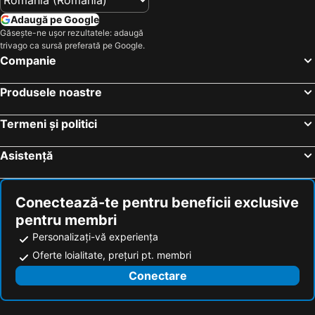
Adaugă pe Google
Găsește-ne ușor rezultatele: adaugă
trivago ca sursă preferată pe Google.
Companie
Produsele noastre
Termeni și politici
Asistență
Conectează-te pentru beneficii exclusive
pentru membri
Personalizați-vă experiența
Oferte loialitate, prețuri pt. membri
Conectare