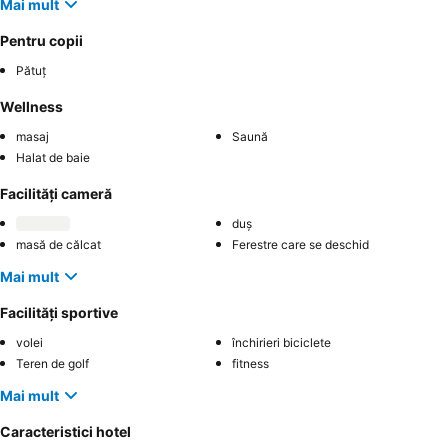
Mai mult
Pentru copii
Pătuț
Wellness
masaj
Saună
Halat de baie
Facilități cameră
duș
masă de călcat
Ferestre care se deschid
Mai mult
Facilități sportive
volei
închirieri biciclete
Teren de golf
fitness
Mai mult
Caracteristici hotel