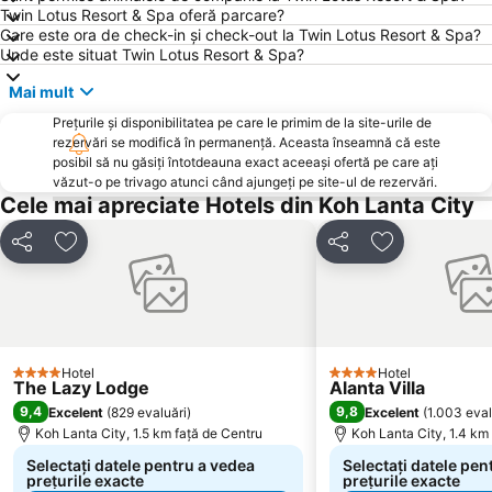
Twin Lotus Resort & Spa oferă parcare?
Care este ora de check-in și check-out la Twin Lotus Resort & Spa?
Unde este situat Twin Lotus Resort & Spa?
Mai mult
Prețurile și disponibilitatea pe care le primim de la site-urile de
rezervări se modifică în permanență. Aceasta înseamnă că este
posibil să nu găsiți întotdeauna exact aceeași ofertă pe care ați
văzut-o pe trivago atunci când ajungeți pe site-ul de rezervări.
Cele mai apreciate Hotels din Koh Lanta City
Distribuiți
Adăugaţi la favorite
Distribuiți
Adăugaţi la f
Hotel
Hotel
4 Stele
4 Stele
The Lazy Lodge
Alanta Villa
9,4
9,8
Excelent
(
829 evaluări
)
Excelent
(
1.003 eval
Koh Lanta City, 1.5 km faţă de Centru
Koh Lanta City, 1.4 km
Selectați datele pentru a vedea
Selectați datele pen
prețurile exacte
prețurile exacte