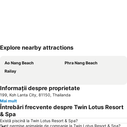
Explore nearby attractions
Hartă extinsă
Ao Nang Beach
Phra Nang Beach
Railay
Informații despre proprietate
199, Koh Lanta City, 81150, Thailanda
Mai mult
Întrebări frecvente despre Twin Lotus Resort
& Spa
Există piscină la Twin Lotus Resort & Spa?
Sunt permise animalele de companie la Twin Lotus Resort & Spa?