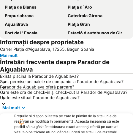
Platja de Blanes
Platja d´Aro
Empuriabrava
Catedrala Girona
Aqua Brava
Platja Gran
Port de L' Escala
Estació d autobusos de Girona
Informații despre proprietate
Cala Banys
Figueres
Carrer Platja d'Aiguablava, 17255, Bagur, Spania
Mai mult
Întrebări frecvente despre Parador de
Aiguablava
Există piscină la Parador de Aiguablava?
Sunt permise animalele de companie la Parador de Aiguablava?
Parador de Aiguablava oferă parcare?
Care este ora de check-in și check-out la Parador de Aiguablava?
Unde este situat Parador de Aiguablava?
Mai mult
Prețurile și disponibilitatea pe care le primim de la site-urile de
rezervări se modifică în permanență. Aceasta înseamnă că este
posibil să nu găsiți întotdeauna exact aceeași ofertă pe care ați
văzut-o pe trivago atunci când ajungeți pe site-ul de rezervări.