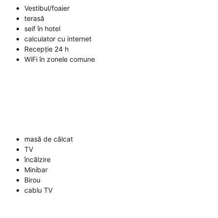
Vestibul/foaier
terasă
seif în hotel
calculator cu internet
Recepție 24 h
WiFi în zonele comune
masă de călcat
TV
încălzire
Minibar
Birou
cablu TV