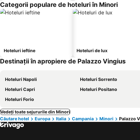
Categorii populare de hoteluri în Minori
Hoteluri ieftine
Hoteluri de lux
Destinații în apropiere de Palazzo Vingius
Hoteluri Napoli
Hoteluri Sorrento
Hoteluri Capri
Hoteluri Positano
Hoteluri Forio
Vedeți toate sejururile din Minori
Căutare hotel
Europa
Italia
Campania
Minori
Palazzo V