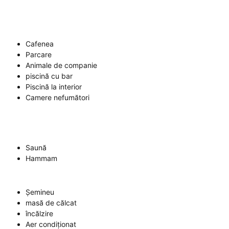
Cafenea
Parcare
Animale de companie
piscină cu bar
Piscină la interior
Camere nefumători
Saună
Hammam
Șemineu
masă de călcat
încălzire
Aer condiționat