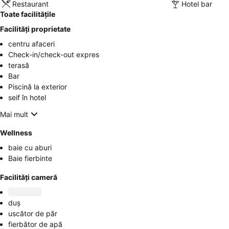
Restaurant
Hotel bar
Toate facilitățile
Facilități proprietate
centru afaceri
Check-in/check-out expres
terasă
Bar
Piscină la exterior
seif în hotel
Mai mult
Wellness
baie cu aburi
Baie fierbinte
Facilități cameră
duș
uscător de păr
fierbător de apă