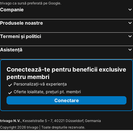
trivago ca sursă preferată pe Google.
Companie
Produsele noastre
Termeni și politici
Asistență
Conectează-te pentru beneficii exclusive
pentru membri
Personalizați-vă experiența
Oferte loialitate, prețuri pt. membri
Conectare
trivago N.V.
, Kesselstraße 5 – 7, 40221 Düsseldorf, Germania
Copyright 2026 trivago | Toate drepturile rezervate.