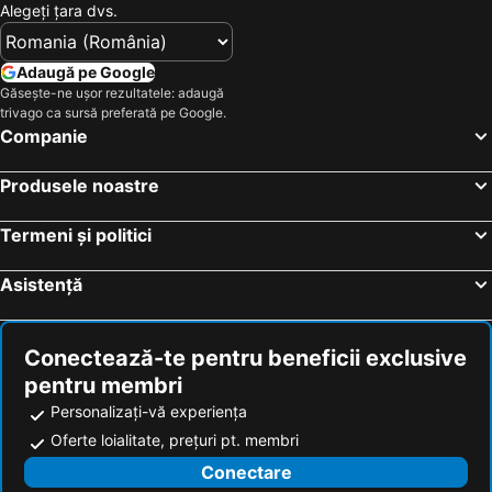
Alegeţi ţara dvs.
Adaugă pe Google
Găsește-ne ușor rezultatele: adaugă
trivago ca sursă preferată pe Google.
Companie
Produsele noastre
Termeni și politici
Asistență
Conectează-te pentru beneficii exclusive
pentru membri
Personalizați-vă experiența
Oferte loialitate, prețuri pt. membri
Conectare