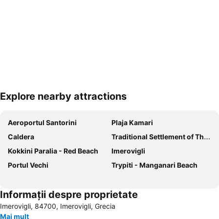
Explore nearby attractions
Hartă extinsă
Aeroportul Santorini
Plaja Kamari
Caldera
Traditional Settlement of Thirasia-Manola
Kokkini Paralia - Red Beach
Imerovigli
Portul Vechi
Trypiti - Manganari Beach
Informații despre proprietate
Imerovigli, 84700, Imerovigli, Grecia
Mai mult