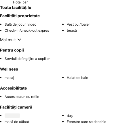
Hotel bar
Toate facilitățile
Facilități proprietate
Sală de jocuri video
Vestibul/foaier
Check-in/check-out expres
terasă
Mai mult
Pentru copii
Servicii de îngrijire a copiilor
Wellness
masaj
Halat de baie
Accesibilitate
Acces scaun cu rotile
Facilități cameră
duș
masă de călcat
Ferestre care se deschid