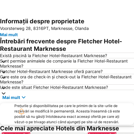
Informații despre proprietate
Hartă extinsă
Voorsterweg 28, 8316PT, Marknesse, Olanda
Mai mult
Întrebări frecvente despre Fletcher Hotel-
Restaurant Marknesse
Există piscină la Fletcher Hotel-Restaurant Marknesse?
Sunt permise animalele de companie la Fletcher Hotel-Restaurant
Marknesse?
Fletcher Hotel-Restaurant Marknesse oferă parcare?
Care este ora de check-in și check-out la Fletcher Hotel-Restaurant
Marknesse?
Unde este situat Fletcher Hotel-Restaurant Marknesse?
Mai mult
Prețurile și disponibilitatea pe care le primim de la site-urile de
rezervări se modifică în permanență. Aceasta înseamnă că este
posibil să nu găsiți întotdeauna exact aceeași ofertă pe care ați
văzut-o pe trivago atunci când ajungeți pe site-ul de rezervări.
Cele mai apreciate Hotels din Marknesse