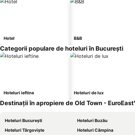
Hotel
B&B
Categorii populare de hoteluri în București
Hoteluri ieftine
Hoteluri de lux
Destinații în apropiere de Old Town - EuroEas
Hoteluri București
Hoteluri Buzău
Hoteluri Târgoviște
Hoteluri Câmpina