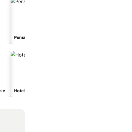
Pensiune
Hotel cu apartamente
ale
Hoteluri cu spa
Hoteluri cu parcare