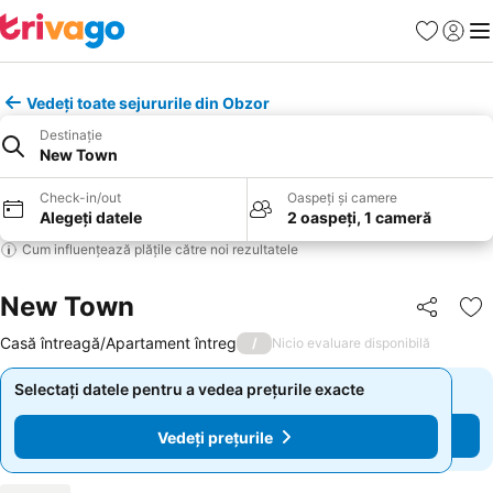
Favorite
Conect
Men
Vedeți toate sejururile din Obzor
Destinație
New Town
Check-in/out
Oaspeți și camere
Alegeți datele
2 oaspeți, 1 cameră
Cum influențează plățile către noi rezultatele
New Town
Distribuiți
Ad
Casă întreagă/Apartament întreg
/
Nicio evaluare disponibilă
Selectați datele pentru a vedea prețurile exacte
Selectați datele pentru a vedea prețurile exacte
Vedeți prețurile
Vedeți prețurile