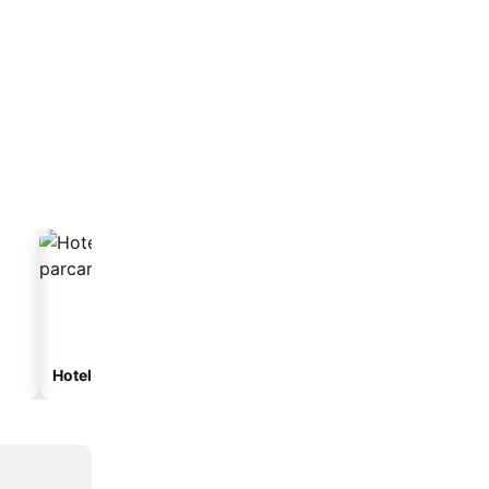
Hoteluri cu parcare