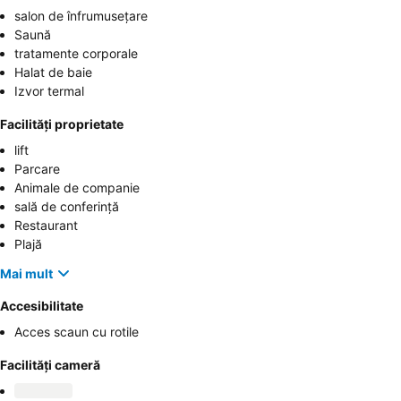
salon de înfrumusețare
Saună
tratamente corporale
Halat de baie
Izvor termal
Facilități proprietate
lift
Parcare
Animale de companie
sală de conferinţă
Restaurant
Plajă
Mai mult
Accesibilitate
Acces scaun cu rotile
Facilități cameră