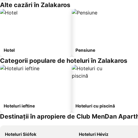
Alte cazări în Zalakaros
Hotel
Pensiune
Categorii populare de hoteluri în Zalakaros
Hoteluri ieftine
Hoteluri cu piscină
Destinații în apropiere de Club MenDan Apart
Hoteluri Siófok
Hoteluri Hévíz