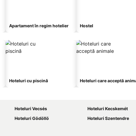
Apartament în regim hotelier
Hostel
Hoteluri cu piscină
Hoteluri care acceptă anim
Hoteluri Vecsés
Hoteluri Kecskemét
Hoteluri Gödöllö
Hoteluri Szentendre