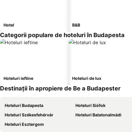
Hotel
B&B
Categorii populare de hoteluri în Budapesta
Hoteluri ieftine
Hoteluri de lux
Destinații în apropiere de Be a Budapester
Hoteluri Budapesta
Hoteluri Siófok
Hoteluri Székesfehérvár
Hoteluri Balatonalmádi
Hoteluri Esztergom