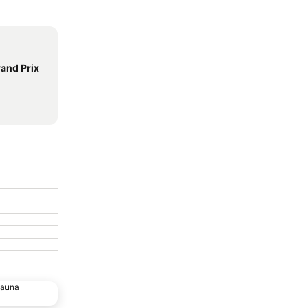
and Prix
deauna