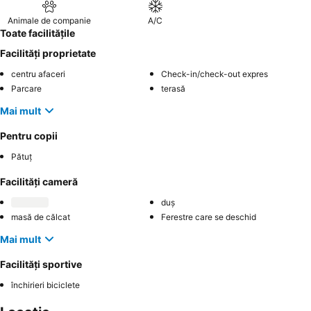
Animale de companie
A/C
Toate facilitățile
Facilități proprietate
centru afaceri
Check-in/check-out expres
Parcare
terasă
Mai mult
Pentru copii
Pătuț
Facilități cameră
duș
masă de călcat
Ferestre care se deschid
Mai mult
Facilități sportive
închirieri biciclete