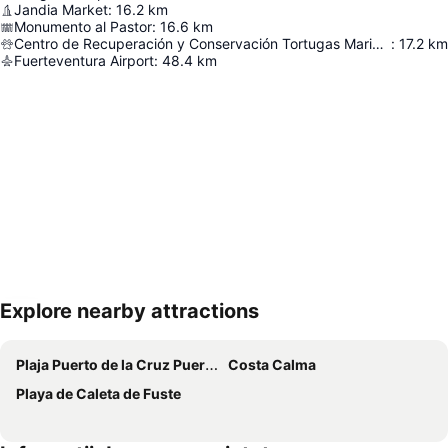
Jandia Market
:
16.2
km
Monumento al Pastor
:
16.6
km
Centro de Recuperación y Conservación Tortugas Marinas
:
17.2
km
Fuerteventura Airport
:
48.4
km
Explore nearby attractions
Hartă extinsă
Plaja Puerto de la Cruz Puertito
Costa Calma
Playa de Caleta de Fuste