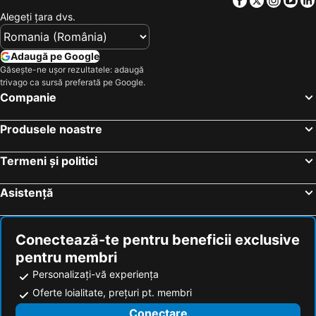
Alegeţi ţara dvs.
Adaugă pe Google
Găsește-ne ușor rezultatele: adaugă
trivago ca sursă preferată pe Google.
Companie
Produsele noastre
Termeni și politici
Asistență
Conectează-te pentru beneficii exclusive
pentru membri
Personalizați-vă experiența
Oferte loialitate, prețuri pt. membri
Conectare