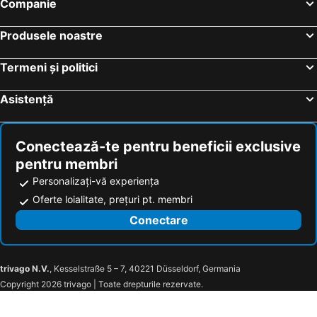
Companie
Produsele noastre
Termeni și politici
Asistență
Conectează-te pentru beneficii exclusive
pentru membri
Personalizați-vă experiența
Oferte loialitate, prețuri pt. membri
Conectare
trivago N.V.
, Kesselstraße 5 – 7, 40221 Düsseldorf, Germania
Copyright 2026 trivago | Toate drepturile rezervate.