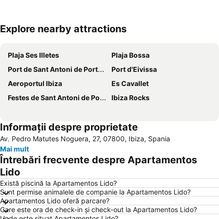
Explore nearby attractions
Hartă extinsă
Plaja Ses Illetes
Plaja Bossa
Port de Sant Antoni de Portmany
Port d'Eivissa
Aeroportul Ibiza
Es Cavallet
Festes de Sant Antoni de Portmany
Ibiza Rocks
Informații despre proprietate
Av. Pedro Matutes Noguera, 27, 07800, Ibiza, Spania
Mai mult
Întrebări frecvente despre Apartamentos
Lido
Există piscină la Apartamentos Lido?
Sunt permise animalele de companie la Apartamentos Lido?
Apartamentos Lido oferă parcare?
Care este ora de check-in și check-out la Apartamentos Lido?
Unde este situat Apartamentos Lido?