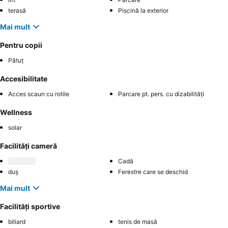
terasă
Piscină la exterior
Mai mult
Pentru copii
Pătuț
Accesibilitate
Acces scaun cu rotile
Parcare pt. pers. cu dizabilități
Wellness
solar
Facilități cameră
Cadă
duș
Ferestre care se deschid
Mai mult
Facilități sportive
biliard
tenis de masă